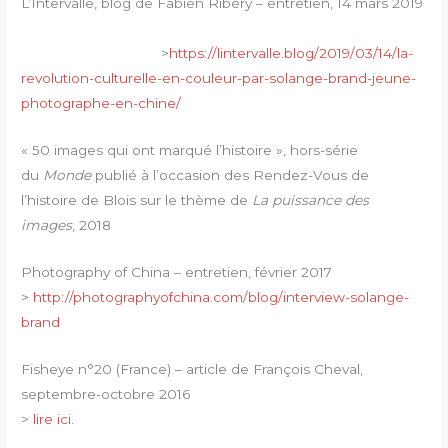
L’Intervalle, blog de Fabien Ribéry – entretien, 14 mars 2019
>
https://lintervalle.blog/2019/03/14/la-
revolution-culturelle-en-couleur-par-solange-brand-jeune-
photographe-en-chine/
« 50 images qui ont marqué l’histoire », hors-série
du
Monde
publié à l’occasion des Rendez-Vous de
l’histoire de Blois sur le thème de
La puissance des
images
, 2018
Photography of China – entretien, février 2017
>
http://photographyofchina.com/blog/interview-solange-
brand
Fisheye n°20 (France) – article de François Cheval,
septembre-octobre 2016
>
lire ici.