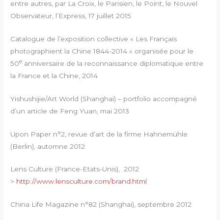
entre autres, par La Croix, le Parisien, le Point, le Nouvel
Observateur, l’Express, 17 juillet 2015
Catalogue de l’exposition collective « Les Français
photographient la Chine 1844-2014 » organisée pour le
e
50
anniversaire de la reconnaissance diplomatique entre
la France et la Chine, 2014
Yishushijie/Art World (Shanghai) – portfolio accompagné
d’un article de Feng Yuan, mai 2013
Upon Paper n°2, revue d’art de la firme Hahnemühle
(Berlin), automne 2012
Lens Culture (France-Etats-Unis), 2012
>
http://www.lensculture.com/brand.html
China Life Magazine n°82 (Shanghai), septembre 2012